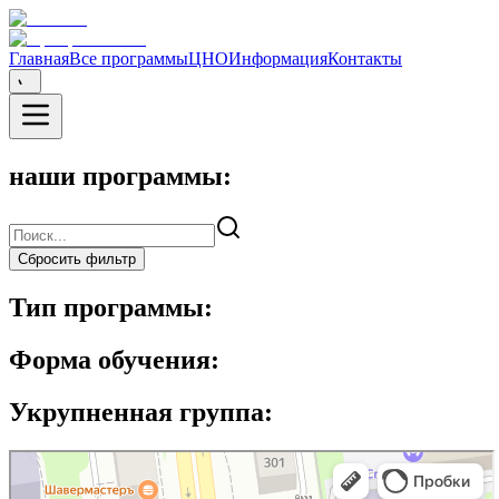
Главная
Все программы
ЦНО
Информация
Контакты
наши программы:
Сбросить фильтр
Тип программы:
Форма обучения:
Укрупненная группа: